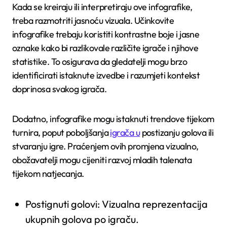
Kada se kreiraju ili interpretiraju ove infografike,
treba razmotriti jasnoću vizuala. Učinkovite
infografike trebaju koristiti kontrastne boje i jasne
oznake kako bi razlikovale različite igrače i njihove
statistike. To osigurava da gledatelji mogu brzo
identificirati istaknute izvedbe i razumjeti kontekst
doprinosa svakog igrača.
Dodatno, infografike mogu istaknuti trendove tijekom
turnira, poput poboljšanja
igrača u
postizanju golova ili
stvaranju igre. Praćenjem ovih promjena vizualno,
obožavatelji mogu cijeniti razvoj mladih talenata
tijekom natjecanja.
Postignuti golovi: Vizualna reprezentacija
ukupnih golova po igraču.