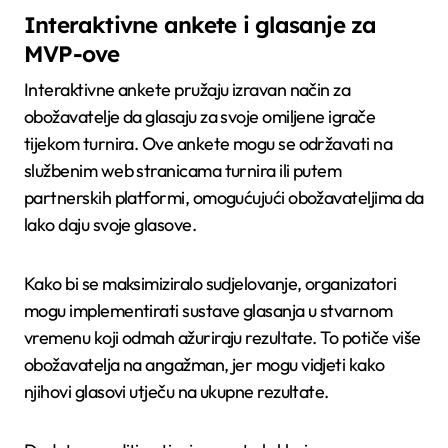
Interaktivne ankete i glasanje za
MVP-ove
Interaktivne ankete pružaju izravan način za
obožavatelje da glasaju za svoje omiljene igrače
tijekom turnira. Ove ankete mogu se održavati na
službenim web stranicama turnira ili putem
partnerskih platformi, omogućujući obožavateljima da
lako daju svoje glasove.
Kako bi se maksimiziralo sudjelovanje, organizatori
mogu implementirati sustave glasanja u stvarnom
vremenu koji odmah ažuriraju rezultate. To potiče više
obožavatelja na angažman, jer mogu vidjeti kako
njihovi glasovi utječu na ukupne rezultate.