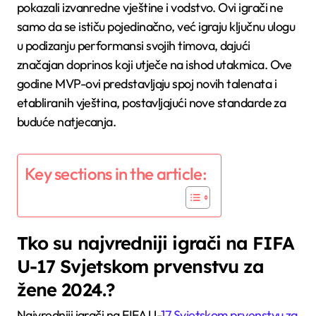
pokazali izvanredne vještine i vodstvo. Ovi igrači ne
samo da se ističu pojedinačno, već igraju ključnu ulogu
u podizanju performansi svojih timova, dajući
značajan doprinos koji utječe na ishod utakmica. Ove
godine MVP-ovi predstavljaju spoj novih talenata i
etabliranih vještina, postavljajući nove standarde za
buduće natjecanja.
Key sections in the article:
Tko su najvredniji igrači na FIFA
U-17 Svjetskom prvenstvu za
žene 2024.?
Najvredniji igrači na FIFA U-
17 Svjetskom prvenstvu za