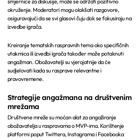
smjernice za diskusije, može se održati pozitivno
okruženje. Moderatori mogu olakšati razgovore,
osiguravajući da se svi glasovi čuju dok se fokusiraju na
izvedbe igrača.
Kreiranje tematskih raspravnih tema oko specifičnih
utakmica ili izvedbi igrača također može potaknuti
angažman. Obožavatelji su vjerojatnije da će
sudjelovati kada su rasprave relevantne i
pravovremene.
Strategije angažmana na društvenim
mrežama
Društvene mreže su moćan alat za angažiranje
obožavatelja u raspravama o MVP-ima. Korištenje
platformi poput Twittera, Instagrama i Facebooka