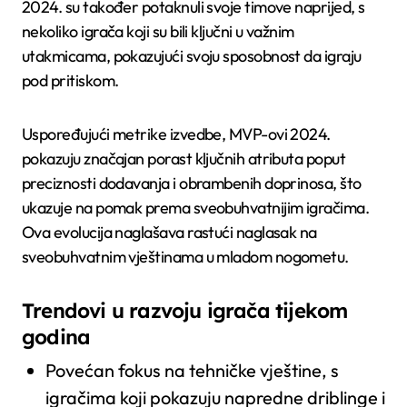
2024. su također potaknuli svoje timove naprijed, s
nekoliko igrača koji su bili ključni u važnim
utakmicama, pokazujući svoju sposobnost da igraju
pod pritiskom.
Uspoređujući metrike izvedbe, MVP-ovi 2024.
pokazuju značajan porast ključnih atributa poput
preciznosti dodavanja i obrambenih doprinosa, što
ukazuje na pomak prema sveobuhvatnijim igračima.
Ova evolucija naglašava rastući naglasak na
sveobuhvatnim vještinama u mladom nogometu.
Trendovi u razvoju igrača tijekom
godina
Povećan fokus na tehničke vještine, s
igračima koji pokazuju napredne driblinge i