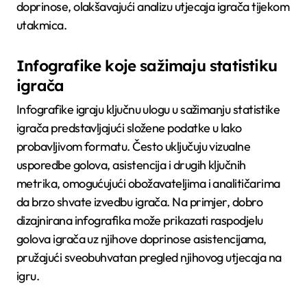
doprinose, olakšavajući analizu utjecaja igrača tijekom
utakmica.
Infografike koje sažimaju statistiku
igrača
Infografike igraju ključnu ulogu u sažimanju statistike
igrača predstavljajući složene podatke u lako
probavljivom formatu. Često uključuju vizualne
usporedbe golova, asistencija i drugih ključnih
metrika, omogućujući obožavateljima i analitičarima
da brzo shvate izvedbu igrača. Na primjer, dobro
dizajnirana infografika može prikazati raspodjelu
golova igrača uz njihove doprinose asistencijama,
pružajući sveobuhvatan pregled njihovog utjecaja na
igru.