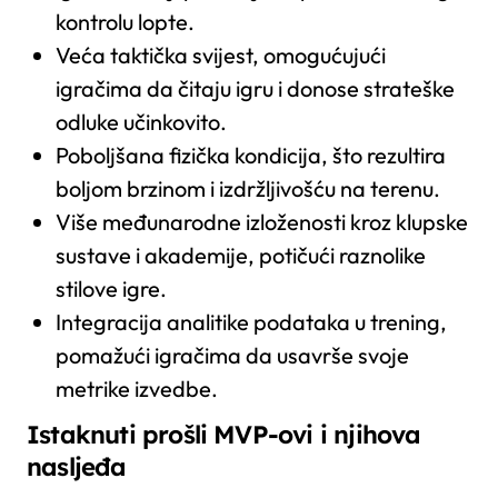
kontrolu lopte.
Veća taktička svijest, omogućujući
igračima da čitaju igru i donose strateške
odluke učinkovito.
Poboljšana fizička kondicija, što rezultira
boljom brzinom i izdržljivošću na terenu.
Više međunarodne izloženosti kroz klupske
sustave i akademije, potičući raznolike
stilove igre.
Integracija analitike podataka u trening,
pomažući igračima da usavrše svoje
metrike izvedbe.
Istaknuti prošli MVP-ovi i njihova
nasljeđa