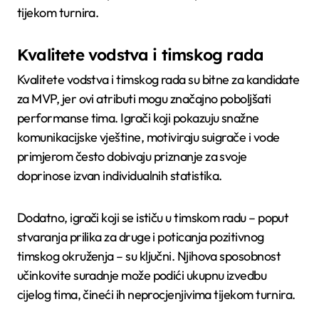
tijekom turnira.
Kvalitete vodstva i timskog rada
Kvalitete vodstva i timskog rada su bitne za kandidate
za MVP, jer ovi atributi mogu značajno poboljšati
performanse tima. Igrači koji pokazuju snažne
komunikacijske vještine, motiviraju suigrače i vode
primjerom često dobivaju priznanje za svoje
doprinose izvan individualnih statistika.
Dodatno, igrači koji se ističu u timskom radu – poput
stvaranja prilika za druge i poticanja pozitivnog
timskog okruženja – su ključni. Njihova sposobnost
učinkovite suradnje može podići ukupnu izvedbu
cijelog tima, čineći ih neprocjenjivima tijekom turnira.