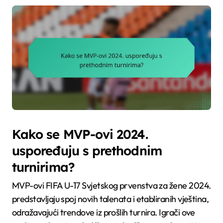
Kako se MVP-ovi 2024.
uspoređuju s prethodnim
turnirima?
MVP-ovi FIFA U-17 Svjetskog prvenstva za žene 2024.
predstavljaju spoj novih talenata i etabliranih vještina,
odražavajući trendove iz prošlih turnira. Igrači ove