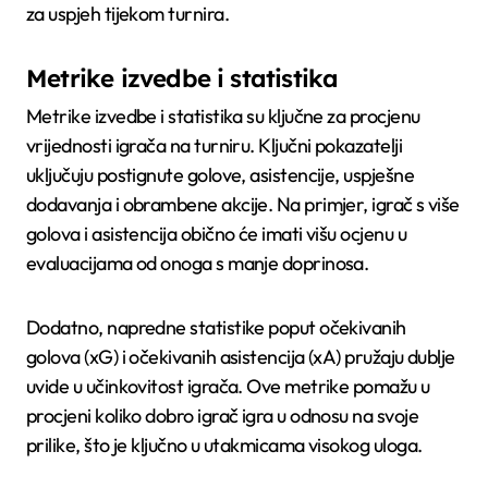
za uspjeh tijekom turnira.
Metrike izvedbe i statistika
Metrike izvedbe i statistika su ključne za procjenu
vrijednosti igrača na turniru. Ključni pokazatelji
uključuju postignute golove, asistencije, uspješne
dodavanja i obrambene akcije. Na primjer, igrač s više
golova i asistencija obično će imati višu ocjenu u
evaluacijama od onoga s manje doprinosa.
Dodatno, napredne statistike poput očekivanih
golova (xG) i očekivanih asistencija (xA) pružaju dublje
uvide u učinkovitost igrača. Ove metrike pomažu u
procjeni koliko dobro igrač igra u odnosu na svoje
prilike, što je ključno u utakmicama visokog uloga.