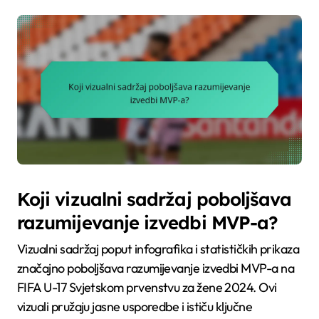
Koji vizualni sadržaj poboljšava
razumijevanje izvedbi MVP-a?
Vizualni sadržaj poput infografika i statističkih prikaza
značajno poboljšava razumijevanje izvedbi MVP-a na
FIFA U-17 Svjetskom prvenstvu za žene 2024. Ovi
vizuali pružaju jasne usporedbe i ističu ključne