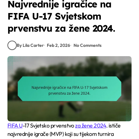
Najvrednije igračice na
FIFA U-17 Svjetskom
prvenstvu za žene 2024.
By Lila Carter
Feb 2, 2026
No Comments
FIFA U
-17 Svjetsko prvenstvo
za žene 2024
. ističe
najvrednije igrače (MVP) koji su tijekom turnira