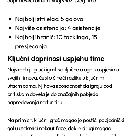
doprinoseći defenzivnoj snazi svog tima.
Najbolji strijelac: 5 golova
Najviše asistencija: 4 asistencije
Najbolji branič: 10 tacklinga, 15
presjecanja
Ključni doprinosi uspjehu tima
Najvredniji igrači igrali su ključne uloge u uspjesima
svojih timova, često čineći razliku u ključnim
utakmicama. Njihova sposobnost da igraju pod
pritiskom dovela je do značajnih pobjeda i
napredovanja na turniru.
Na primjer, ključni igrač mogao je postići pobjednički
gol u utakmici nokaut faze, dok je drugi mogao