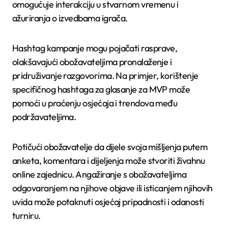
omogućuje interakciju u stvarnom vremenu i
ažuriranja o izvedbama igrača.
Hashtag kampanje mogu pojačati rasprave,
olakšavajući obožavateljima pronalaženje i
pridruživanje razgovorima. Na primjer, korištenje
specifičnog hashtaga za glasanje za MVP može
pomoći u praćenju osjećaja i trendova među
podržavateljima.
Potičući obožavatelje da dijele svoja mišljenja putem
anketa, komentara i dijeljenja može stvoriti živahnu
online zajednicu. Angažiranje s obožavateljima
odgovaranjem na njihove objave ili isticanjem njihovih
uvida može potaknuti osjećaj pripadnosti i odanosti
turniru.