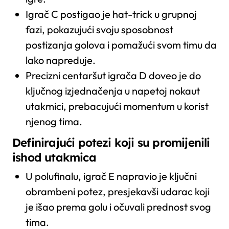
Igrač C postigao je hat-trick u grupnoj
fazi, pokazujući svoju sposobnost
postizanja golova i pomažući svom timu da
lako napreduje.
Precizni centaršut igrača D doveo je do
ključnog izjednačenja u napetoj nokaut
utakmici, prebacujući momentum u korist
njenog tima.
Definirajući potezi koji su promijenili
ishod utakmica
U polufinalu, igrač E napravio je ključni
obrambeni potez, presjekavši udarac koji
je išao prema golu i očuvali prednost svog
tima.