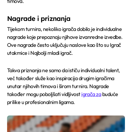
timova.
Nagrade i priznanja
Tijekom turnira, nekoliko igrača dobilo je individualne
nagrade koje prepoznaju njihove izvanredne izvedbe.
Ove nagrade često uključuju naslove kao što su Igrač
utakmice i Najbolji mladi igrač.
Takva priznanja ne samo da ističu individualni talent,
već također služe kao inspiracija drugim igračima
unutar njihovih timova i širom turnira. Nagrade
također mogu poboljšati vidljivost
igrača za
buduće
prilike u profesionalnim ligama.