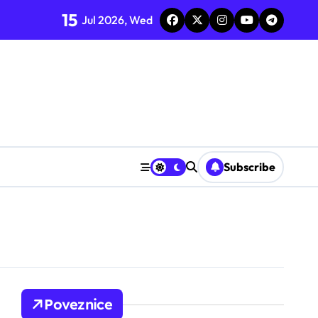
15
Jul 2026, Wed
Subscribe
Poveznice