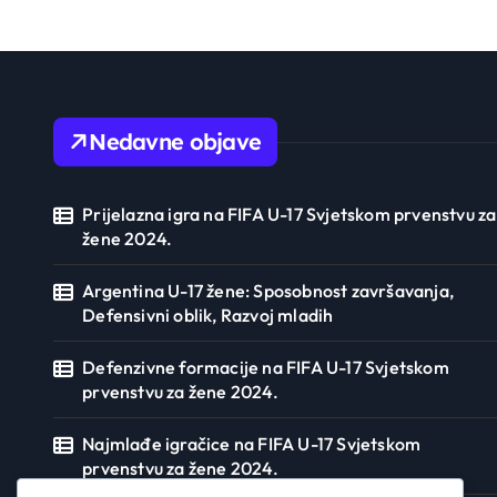
Nedavne objave
Prijelazna igra na FIFA U-17 Svjetskom prvenstvu za
žene 2024.
Argentina U-17 žene: Sposobnost završavanja,
Defensivni oblik, Razvoj mladih
Defenzivne formacije na FIFA U-17 Svjetskom
prvenstvu za žene 2024.
Najmlađe igračice na FIFA U-17 Svjetskom
prvenstvu za žene 2024.