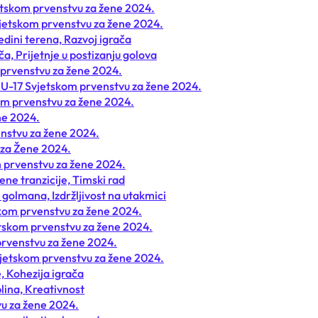
jetskom prvenstvu za žene 2024.
Svjetskom prvenstvu za žene 2024.
edini terena, Razvoj igrača
ča, Prijetnje u postizanju golova
 prvenstvu za žene 2024.
A U-17 Svjetskom prvenstvu za žene 2024.
om prvenstvu za žene 2024.
ne 2024.
enstvu za žene 2024.
 za Žene 2024.
m prvenstvu za žene 2024.
ne tranzicije, Timski rad
golmana, Izdržljivost na utakmici
skom prvenstvu za žene 2024.
jetskom prvenstvu za žene 2024.
 prvenstvu za žene 2024.
vjetskom prvenstvu za žene 2024.
, Kohezija igrača
plina, Kreativnost
vu za žene 2024.