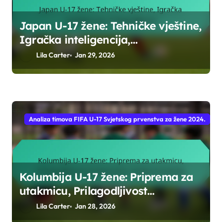
Japan U-17 žene: Tehničke vještine,
Igračka inteligencija,
Prilagodljivost
Lila Carter
Jan 29, 2026
Analiza timova FIFA U-17 Svjetskog prvenstva za žene 2024.
Kolumbija U-17 žene: Priprema za
utakmicu, Prilagodljivost
protivnicima, Fizička kondicija
Lila Carter
Jan 28, 2026