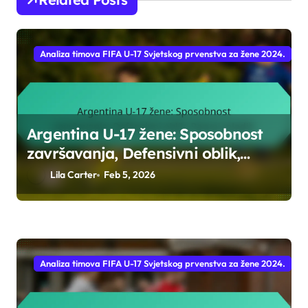
Analiza timova FIFA U-17 Svjetskog prvenstva za žene 2024.
Argentina U-17 žene: Sposobnost
završavanja, Defensivni oblik,
Razvoj mladih
Lila Carter
Feb 5, 2026
Analiza timova FIFA U-17 Svjetskog prvenstva za žene 2024.