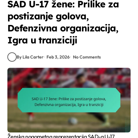
SAD U-17 žene: Prilike za
postizanje golova,
Defenzivna organizacija,
Igra u tranziciji
By Lila Carter
Feb 3, 2026
No Comments
Ženska nogometna reprezentacija SAD-a U-17