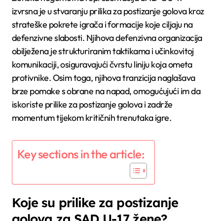
izvrsna je u stvaranju prilika za postizanje golova kroz
strateške pokrete igrača i formacije koje ciljaju na
defenzivne slabosti. Njihova defenzivna organizacija
obilježena je strukturiranim taktikama i učinkovitoj
komunikaciji, osiguravajući čvrstu liniju koja ometa
protivnike. Osim toga, njihova tranzicija naglašava
brze pomake s obrane na napad, omogućujući im da
iskoriste prilike za postizanje golova i zadrže
momentum tijekom kritičnih trenutaka igre.
Key sections in the article:
Koje su prilike za postizanje
golova za SAD U-17 žene?