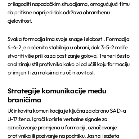
prilagoditi napadačkim situacijama, omogućujući timu
da pritisne naprijed dok održava obrambenu
cjelovitost.
Svaka formacija ima svoje snage i slabosti. Formacija
4-4-2 je općenito stabilnija u obrani, dok 3-5-2 može
stvoriti više prilika za postizanje golova. Treneri često
analiziraju stil protivnika kako bi odlučili koju formaciju
primijeniti za maksimalnu učinkovitost.
Strategije komunikacije među
braničima
Učinkovita komunikacija je ključna za obranu SAD-a
U-17 žena. Igrači koriste verbalne signale za
označavanje promjena u formaciji, označavanje
protivnika ili pozivanje na podršku. Jasna i sažeta