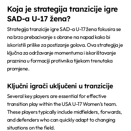
Koja je strategija tranzicije igre
SAD-a U-17 žena?
Strategija tranzicije igre SAD-a U-17 žena fokusira se
na brzo prebacivanje s obrane na napad kako bi
iskoristili prilike za postizanje golova. Ova strategija je
ključna za održavanje momentuma i iskorištavanje
praznina u formaciji protivnika tijekom trenutaka
promjene.
Ključni igrači uključeni u tranzicije
Several key players are essential for effective
transition play within the USA U-17 Women’s team.
These players typically include midfielders, forwards,
and defenders who can quickly adapt to changing
situations on the field.