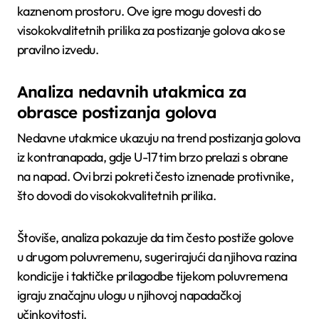
kaznenom prostoru. Ove igre mogu dovesti do
visokokvalitetnih prilika za postizanje golova ako se
pravilno izvedu.
Analiza nedavnih utakmica za
obrasce postizanja golova
Nedavne utakmice ukazuju na trend postizanja golova
iz kontranapada, gdje U-17 tim brzo prelazi s obrane
na napad. Ovi brzi pokreti često iznenade protivnike,
što dovodi do visokokvalitetnih prilika.
Štoviše, analiza pokazuje da tim često postiže golove
u drugom poluvremenu, sugerirajući da njihova razina
kondicije i taktičke prilagodbe tijekom poluvremena
igraju značajnu ulogu u njihovoj napadačkoj
učinkovitosti.