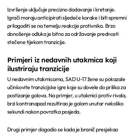
Izvršenje uključuje precizno dodavanje i kretanje.
Igrači moraju anticipirati sljedeće korake i biti spremni
prilagoditi se na temelju reakcije protivnika. Brzo
donošenje odluka je bitno za održavanje prednosti
stečene tijekom tranzicije.
Primjeri iz nedavnih utakmica koji
ilustriraju tranzicije
U nedavnim utakmicama, SAD U-17 žene su pokazale
učinkovite tranzicijske igre koje su dovele do prilika za
postizanje golova. Na primjer, u utakmici protiv rivala,
brzi kontranapad rezultirao je golom unutar nekoliko
sekundi nakon povratka posjeda.
Drugi primjer dogodio se kada je branič presjekao