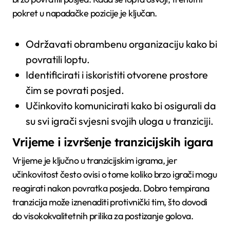
pokret u napadačke pozicije je ključan.
Održavati obrambenu organizaciju kako bi
povratili loptu.
Identificirati i iskoristiti otvorene prostore
čim se povrati posjed.
Učinkovito komunicirati kako bi osigurali da
su svi igrači svjesni svojih uloga u tranziciji.
Vrijeme i izvršenje tranzicijskih igara
Vrijeme je ključno u tranzicijskim igrama, jer
učinkovitost često ovisi o tome koliko brzo igrači mogu
reagirati nakon povratka posjeda. Dobro tempirana
tranzicija može iznenaditi protivnički tim, što dovodi
do visokokvalitetnih prilika za postizanje golova.