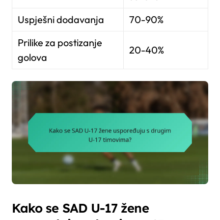
Uspješni dodavanja
70-90%
Prilike za postizanje
20-40%
golova
Kako se SAD U-17 žene