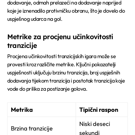
dodavanje, odmah prelazeći na dodavanje naprijed
koje je iznenadilo protivničku obranu, što je dovelo do
uspješnog udarca na gol.
Metrike za procjenu učinkovitosti
tranzicije
Procjena učinkovitosti tranzicijskih igara može se
provesti kroz različite metrike. Ključni pokazatelji
uspješnosti uključuju brzinu tranzicija, broj uspješnih
dodavanja tijekom tranzicija i postotak tranzicija koje
vode do prilika za postizanje golova.
Metrika
Tipični raspon
Niski deseci
Brzina tranzicije
sekundi