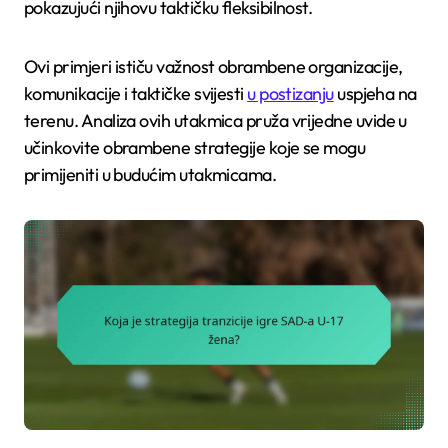
pokazujući njihovu taktičku fleksibilnost.
Ovi primjeri ističu važnost obrambene organizacije,
komunikacije i taktičke svijesti
u postizanju
uspjeha na
terenu. Analiza ovih utakmica pruža vrijedne uvide u
učinkovite obrambene strategije koje se mogu
primijeniti u budućim utakmicama.