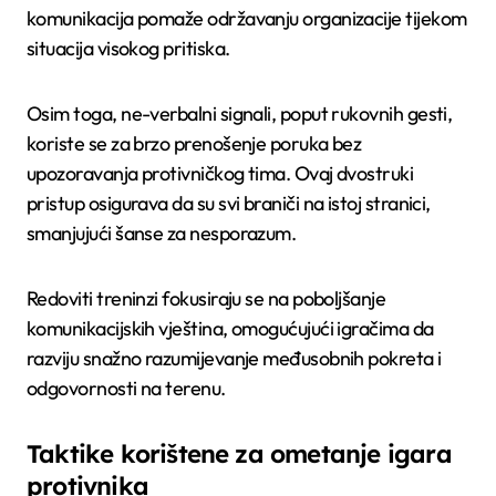
komunikacija pomaže održavanju organizacije tijekom
situacija visokog pritiska.
Osim toga, ne-verbalni signali, poput rukovnih gesti,
koriste se za brzo prenošenje poruka bez
upozoravanja protivničkog tima. Ovaj dvostruki
pristup osigurava da su svi braniči na istoj stranici,
smanjujući šanse za nesporazum.
Redoviti treninzi fokusiraju se na poboljšanje
komunikacijskih vještina, omogućujući igračima da
razviju snažno razumijevanje međusobnih pokreta i
odgovornosti na terenu.
Taktike korištene za ometanje igara
protivnika