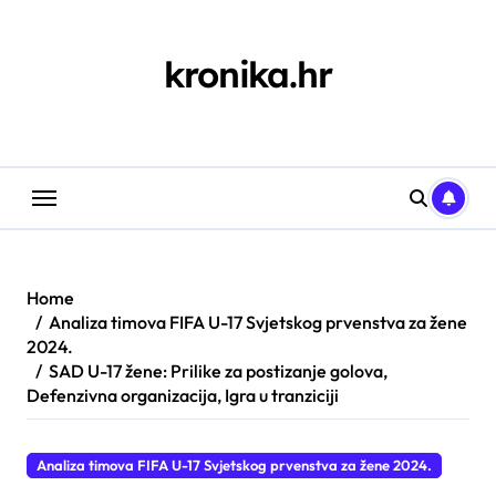
Skip
to
content
kronika.hr
Home
Analiza timova FIFA U-17 Svjetskog prvenstva za žene
2024.
SAD U-17 žene: Prilike za postizanje golova,
Defenzivna organizacija, Igra u tranziciji
Analiza timova FIFA U-17 Svjetskog prvenstva za žene 2024.