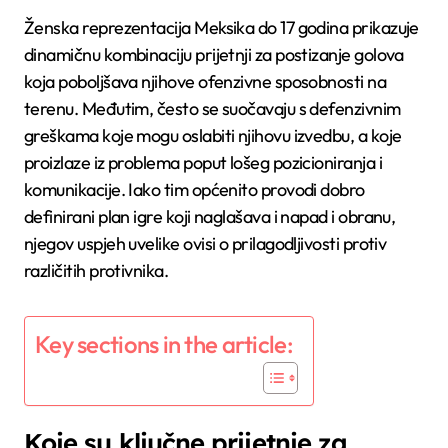
Ženska reprezentacija Meksika do 17 godina prikazuje
dinamičnu kombinaciju prijetnji za postizanje golova
koja poboljšava njihove ofenzivne sposobnosti na
terenu. Međutim, često se suočavaju s defenzivnim
greškama koje mogu oslabiti njihovu izvedbu, a koje
proizlaze iz problema poput lošeg pozicioniranja i
komunikacije. Iako tim općenito provodi dobro
definirani plan igre koji naglašava i napad i obranu,
njegov uspjeh uvelike ovisi o prilagodljivosti protiv
različitih protivnika.
Key sections in the article:
Koje su ključne prijetnje za