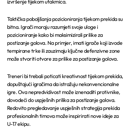
izvršenje tijekom utakmica.
Taktička poboljšanja pozicioniranja tijekom prekida su
bitna. Igrači moraju razumjeti svoje uloge i
pozicioniranje kako bi maksimizirali prilike za
postizanje golova. Na primjer, imati igrače koji izvode
tempirane trke ili zauzimaju ključne defenzivne zone
može stvoriti otvore za prilike za postizanje golova.
Treneri bi trebali poticati kreativnost tijekom prekida,
dopuštajući igračima da istražuju nekonvencionalne
igre. Ova nepredvidivost može iznenaditi protivnike,
dovodeći do uspješnih prilika za postizanje golova.
Redovito pregledavanje uspješnih strategija prekida
profesionalnih timova može inspirirati nove ideje za
U-17 ekipu.