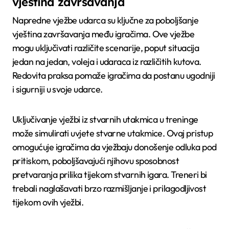
vještina završavanja
Napredne vježbe udarca su ključne za poboljšanje
vještina završavanja među igračima. Ove vježbe
mogu uključivati različite scenarije, poput situacija
jedan na jedan, voleja i udaraca iz različitih kutova.
Redovita praksa pomaže igračima da postanu ugodniji
i sigurniji u svoje udarce.
Uključivanje vježbi iz stvarnih utakmica u treninge
može simulirati uvjete stvarne utakmice. Ovaj pristup
omogućuje igračima da vježbaju donošenje odluka pod
pritiskom, poboljšavajući njihovu sposobnost
pretvaranja prilika tijekom stvarnih igara. Treneri bi
trebali naglašavati brzo razmišljanje i prilagodljivost
tijekom ovih vježbi.