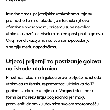
Izvedba tima u prijateljskim utakmicama koje su
prethodile turniru također je istaknula njihove
ofenzivne sposobnosti, pri čemu su se nekoliko
utakmica završilo s visokim brojem postignutih golova.
Ovaj trend ukazuje na rastuće samopouzdanje i
sinergiju među napadačima.
Utjecaj prijetnji za postizanje golova
na ishode utakmica
Prisutnost plodnih strijelaca izravno utječe na ishode
utakmica za žensku reprezentaciju Meksika do 17
godina. Utakmice u kojima su Vargas i Martinez u
formi često rezultiraju pobjedama, jer mogu
promijeniti dinamiku utakmice svojom sposobnošću