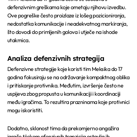
defenzivnim greškama koje ometaju njihovu izvedbu.
Ove pogreške često proizlaze iz lošeg pozicioniranja,
nedostatka komunikacije i neadekvatnog markiranja,
što dovodi do primljenih golova i utječe na ishode
utakmica.
Analiza defenzivnih strategija
Defenzivne strategije koje koristi tim Meksika do 17
godina fokusiraju se na održavanje kompaktnog oblika
i pritiskanje protivnika. Međutim, izvršenje često ne
uspijeva zbog propusta u komunikaciji i koordinaciji
među igračima. To rezultira prazninama koje protivnici
mogu iskoristiti.
Dodatno, sklonost tima da prekomjerno angažira
igrače tijekom ofenzivnih tranzicija ostavlja ih