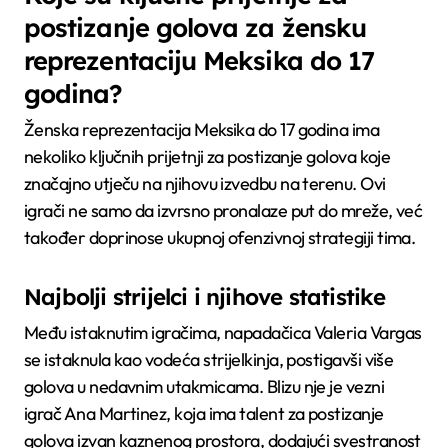
postizanje golova za žensku
reprezentaciju Meksika do 17
godina?
Ženska reprezentacija Meksika do 17 godina ima
nekoliko ključnih prijetnji za postizanje golova koje
značajno utječu na njihovu izvedbu na terenu. Ovi
igrači ne samo da izvrsno pronalaze put do mreže, već
također doprinose ukupnoj ofenzivnoj strategiji tima.
Najbolji strijelci i njihove statistike
Među istaknutim igračima, napadačica Valeria Vargas
se istaknula kao vodeća strijelkinja, postigavši više
golova u nedavnim utakmicama. Blizu nje je vezni
igrač Ana Martinez, koja ima talent za postizanje
golova izvan kaznenog prostora, dodajući svestranost