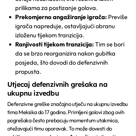
prilikama za postizanje golova.
Prekomjerno angažiranje igrača:
Previše
igrača napreduje, ostavljajući obranu
izloženu tijekom tranzicija.
Ranjivosti tijekom tranzicija:
Tim se bori
da se brzo reorganizira nakon gubitka
posjeda, što dovodi do defenzivnih
propusta.
Utjecaj defenzivnih grešaka na
ukupnu izvedbu
Defenzivne greške značajno utječu na ukupnu izvedbu
tima Meksika do 17 godina. Primljeni golovi zbog ovih
pogrešaka često prebacuju momentum utakmica,
otežavajući timu oporavak. To može dovesti do