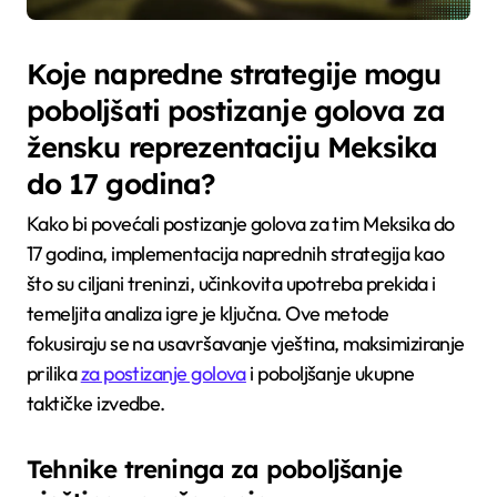
Koje napredne strategije mogu
poboljšati postizanje golova za
žensku reprezentaciju Meksika
do 17 godina?
Kako bi povećali postizanje golova za tim Meksika do
17 godina, implementacija naprednih strategija kao
što su ciljani treninzi, učinkovita upotreba prekida i
temeljita analiza igre je ključna. Ove metode
fokusiraju se na usavršavanje vještina, maksimiziranje
prilika
za postizanje golova
i poboljšanje ukupne
taktičke izvedbe.
Tehnike treninga za poboljšanje