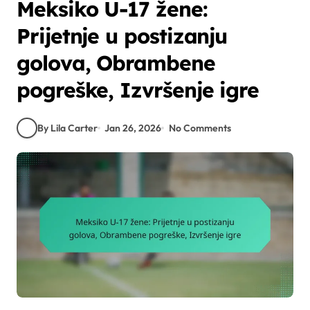
Meksiko U-17 žene:
Prijetnje u postizanju
golova, Obrambene
pogreške, Izvršenje igre
By Lila Carter
Jan 26, 2026
No Comments