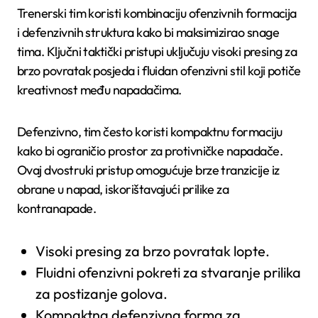
Trenerski tim koristi kombinaciju ofenzivnih formacija
i defenzivnih struktura kako bi maksimizirao snage
tima. Ključni taktički pristupi uključuju visoki presing za
brzo povratak posjeda i fluidan ofenzivni stil koji potiče
kreativnost među napadačima.
Defenzivno, tim često koristi kompaktnu formaciju
kako bi ograničio prostor za protivničke napadače.
Ovaj dvostruki pristup omogućuje brze tranzicije iz
obrane u napad, iskorištavajući prilike za
kontranapade.
Visoki presing za brzo povratak lopte.
Fluidni ofenzivni pokreti za stvaranje prilika
za postizanje golova.
Kompaktna defenzivna forma za