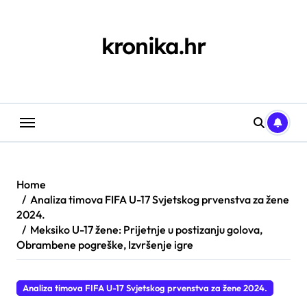
Skip
to
content
kronika.hr
Home
Analiza timova FIFA U-17 Svjetskog prvenstva za žene
2024.
Meksiko U-17 žene: Prijetnje u postizanju golova,
Obrambene pogreške, Izvršenje igre
Analiza timova FIFA U-17 Svjetskog prvenstva za žene 2024.