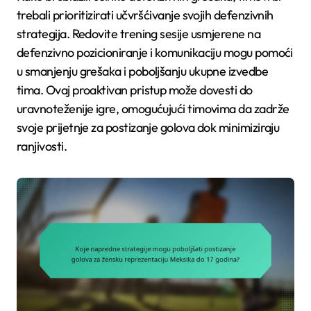
trebali prioritizirati učvršćivanje svojih defenzivnih
strategija. Redovite trening sesije usmjerene na
defenzivno pozicioniranje i komunikaciju mogu pomoći
u smanjenju grešaka i poboljšanju ukupne izvedbe
tima. Ovaj proaktivan pristup može dovesti do
uravnoteženije igre, omogućujući timovima da zadrže
svoje prijetnje za postizanje golova dok minimiziraju
ranjivosti.