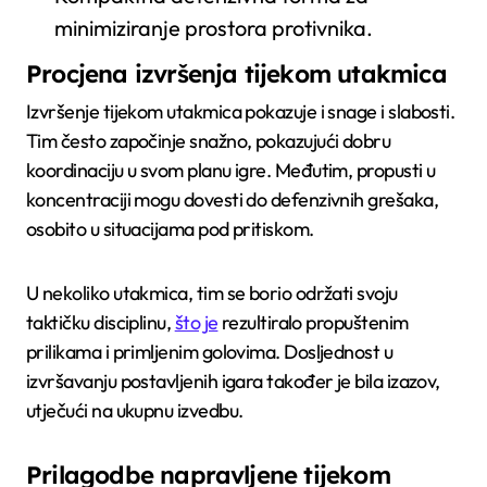
minimiziranje prostora protivnika.
Procjena izvršenja tijekom utakmica
Izvršenje tijekom utakmica pokazuje i snage i slabosti.
Tim često započinje snažno, pokazujući dobru
koordinaciju u svom planu igre. Međutim, propusti u
koncentraciji mogu dovesti do defenzivnih grešaka,
osobito u situacijama pod pritiskom.
U nekoliko utakmica, tim se borio održati svoju
taktičku disciplinu,
što je
rezultiralo propuštenim
prilikama i primljenim golovima. Dosljednost u
izvršavanju postavljenih igara također je bila izazov,
utječući na ukupnu izvedbu.
Prilagodbe napravljene tijekom