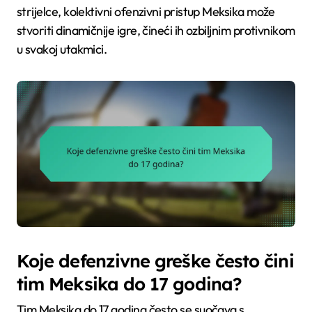
strijelce, kolektivni ofenzivni pristup Meksika može
stvoriti dinamičnije igre, čineći ih ozbiljnim protivnikom
u svakoj utakmici.
Koje defenzivne greške često čini
tim Meksika do 17 godina?
Tim Meksika do 17 godina često se suočava s