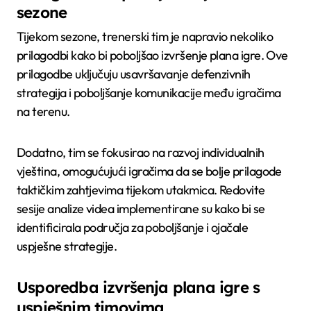
sezone
Tijekom sezone, trenerski tim je napravio nekoliko
prilagodbi kako bi poboljšao izvršenje plana igre. Ove
prilagodbe uključuju usavršavanje defenzivnih
strategija i poboljšanje komunikacije među igračima
na terenu.
Dodatno, tim se fokusirao na razvoj individualnih
vještina, omogućujući igračima da se bolje prilagode
taktičkim zahtjevima tijekom utakmica. Redovite
sesije analize videa implementirane su kako bi se
identificirala područja za poboljšanje i ojačale
uspješne strategije.
Usporedba izvršenja plana igre s
uspješnim timovima