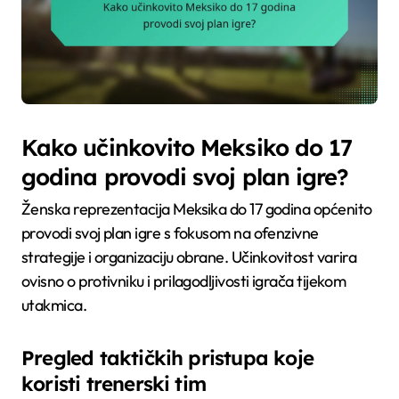
Kako učinkovito Meksiko do 17
godina provodi svoj plan igre?
Ženska reprezentacija Meksika do 17 godina općenito
provodi svoj plan igre s fokusom na ofenzivne
strategije i organizaciju obrane. Učinkovitost varira
ovisno o protivniku i prilagodljivosti igrača tijekom
utakmica.
Pregled taktičkih pristupa koje
koristi trenerski tim