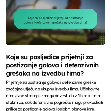
Koje su posljedice prijetnji za
postizanje golova i defenzivnih
grešaka na izvedbu tima?
Prijetnje za postizanje golova i defenzivne greške
značajno utječu na ukupnu izvedbu tima. Učinkovite
ofenzivne strategije mogu dovesti do viših rezultata
utakmica, dok defenzivne pogreške mogu prokockati
prilike za postizanje golova i oslabiti planove igre.