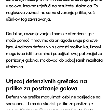
u golove, izravno utječući na rezultate utakmica. To
naglašava važnost ne samo stvaranja prilika, već i
učinkovitog završavanja.
Dodatno, razumijevanje dinamike ofenzivne igre
može pomoći timovima da prilagode svoje planove
igre. Analizom defenzivnih slabosti protivnika, timovi
mogu iskoristiti praznine i poboljšati svoj potencijal za
postizanje golova, što dovodi do poboljšanih rezultata
utakmica.
Utjecaj defenzivnih grešaka na
prilike za postizanje golova
Defenzivne greške mogu imati ozbiljne posljedice na
sposobnost tima da iskoristi prilike za postizanje