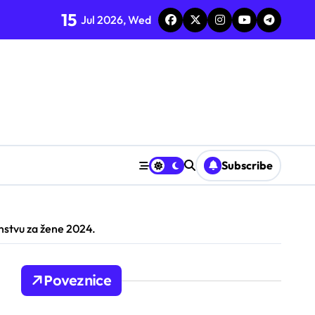
15
Jul 2026, Wed
Subscribe
stvu za žene 2024.
Poveznice