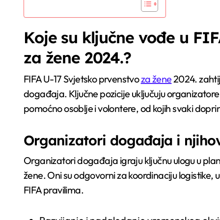
Koje su ključne vođe u FI
za žene 2024.?
FIFA U-17 Svjetsko prvenstvo
za žene
2024. zahti
događaja. Ključne pozicije uključuju organizator
pomoćno osoblje i volontere, od kojih svaki doprino
Organizatori događaja i njiho
Organizatori događaja igraju ključnu ulogu u plan
žene. Oni su odgovorni za koordinaciju logistike, 
FIFA pravilima.