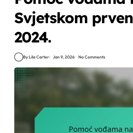
Svjetskom prven
2024.
By Lila Carter
Jan 9, 2026
No Comments