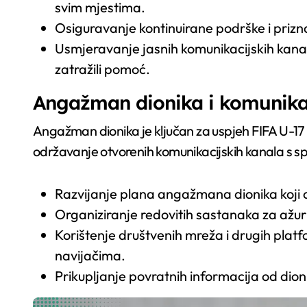
svim mjestima.
Osiguravanje kontinuirane podrške i pri
Usmjeravanje jasnih komunikacijskih kanala 
zatražili pomoć.
Angažman dionika i komunika
Angažman dionika je ključan za uspjeh FIFA U-17 
održavanje otvorenih komunikacijskih kanala s sp
Razvijanje plana angažmana dionika koji op
Organiziranje redovitih sastanaka za ažuri
Korištenje društvenih mreža i drugih pla
navijačima.
Prikupljanje povratnih informacija od dion