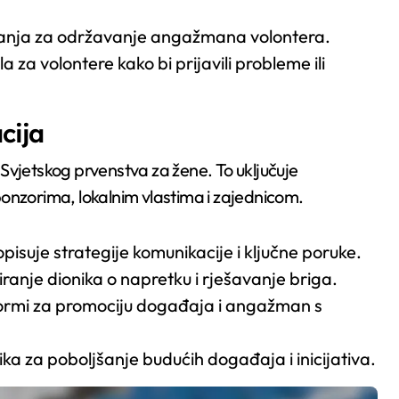
znanja za održavanje angažmana volontera.
za volontere kako bi prijavili probleme ili
cija
Svjetskog prvenstva za žene. To uključuje
onzorima, lokalnim vlastima i zajednicom.
isuje strategije komunikacije i ključne poruke.
ranje dionika o napretku i rješavanje briga.
tformi za promociju događaja i angažman s
ika za poboljšanje budućih događaja i inicijativa.