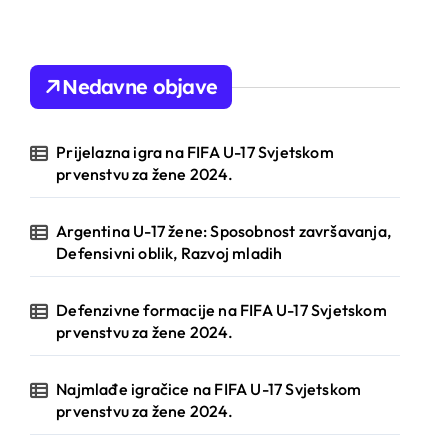
Nedavne objave
Prijelazna igra na FIFA U-17 Svjetskom
prvenstvu za žene 2024.
Argentina U-17 žene: Sposobnost završavanja,
Defensivni oblik, Razvoj mladih
Defenzivne formacije na FIFA U-17 Svjetskom
prvenstvu za žene 2024.
Najmlađe igračice na FIFA U-17 Svjetskom
prvenstvu za žene 2024.