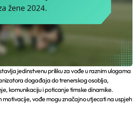
stavlja jedinstvenu priliku za vođe u raznim ulogama
ganizatora događaja do trenerskog osoblja,
nje, komunikaciju i poticanje timske dinamike.
m motivacije, vođe mogu značajno utjecati na uspjeh