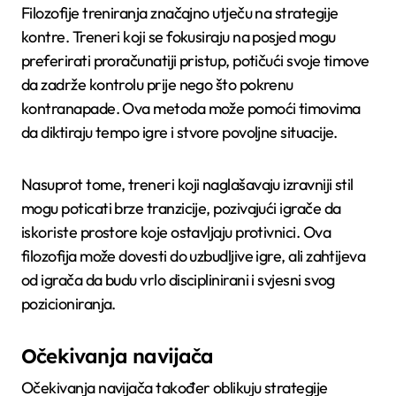
Filozofije treniranja značajno utječu na strategije
kontre. Treneri koji se fokusiraju na posjed mogu
preferirati proračunatiji pristup, potičući svoje timove
da zadrže kontrolu prije nego što pokrenu
kontranapade. Ova metoda može pomoći timovima
da diktiraju tempo igre i stvore povoljne situacije.
Nasuprot tome, treneri koji naglašavaju izravniji stil
mogu poticati brze tranzicije, pozivajući igrače da
iskoriste prostore koje ostavljaju protivnici. Ova
filozofija može dovesti do uzbudljive igre, ali zahtijeva
od igrača da budu vrlo disciplinirani i svjesni svog
pozicioniranja.
Očekivanja navijača
Očekivanja navijača također oblikuju strategije