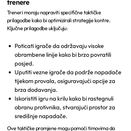
trenere
Treneri moraju napraviti specifične taktičke
prilagodbe kako bi optimizirali strategije kontre.
Ključne prilagodbe uključuju:
Poticati igrače da održavaju visoke
obrambene linije kako bi brzo povratili
posjed.
Uputiti vezne igrače da podrže napadače
tijekom provala, osiguravajući opcije za
brza dodavanja.
Iskoristiti igru na krilu kako bi rastegnuli
obranu protivnika, stvarajući prostor za
središnje napadače.
Ove taktičke promjene mogu pomoći timovima da