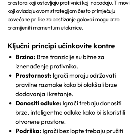
prostora koji ostavljaju protivnici koji napadaju. Timovi
koji ovladaju ovom strategijom često primjećuju
povećane prilike za postizanje golova i mogu brzo
promijeniti momentum utakmice.
Ključni principi učinkovite kontre
Brzina:
Brze tranzicije su bitne za
iznenađenje protivnika.
Prostornost:
Igrači moraju održavati
pravilne razmake kako bi olakšali brze
dodavanja i kretanje.
Donositi odluke:
Igrači trebaju donositi
brze, inteligentne odluke kako bi iskoristili
otvorene prostore.
Podrška:
Igrači bez lopte trebaju pružiti