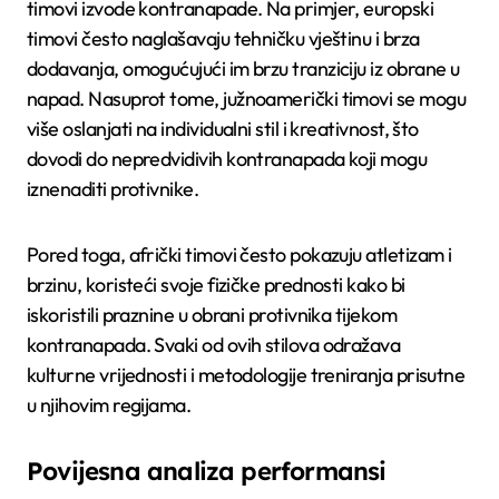
timovi izvode kontranapade. Na primjer, europski
timovi često naglašavaju tehničku vještinu i brza
dodavanja, omogućujući im brzu tranziciju iz obrane u
napad. Nasuprot tome, južnoamerički timovi se mogu
više oslanjati na individualni stil i kreativnost, što
dovodi do nepredvidivih kontranapada koji mogu
iznenaditi protivnike.
Pored toga, afrički timovi često pokazuju atletizam i
brzinu, koristeći svoje fizičke prednosti kako bi
iskoristili praznine u obrani protivnika tijekom
kontranapada. Svaki od ovih stilova odražava
kulturne vrijednosti i metodologije treniranja prisutne
u njihovim regijama.
Povijesna analiza performansi