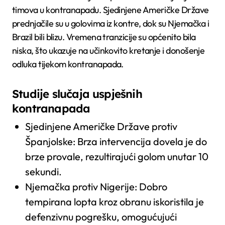
timova u kontranapadu. Sjedinjene Američke Države
prednjačile su u golovima iz kontre, dok su Njemačka i
Brazil bili blizu. Vremena tranzicije su općenito bila
niska, što ukazuje na učinkovito kretanje i donošenje
odluka tijekom kontranapada.
Studije slučaja uspješnih
kontranapada
Sjedinjene Američke Države protiv
Španjolske: Brza intervencija dovela je do
brze provale, rezultirajući golom unutar 10
sekundi.
Njemačka protiv Nigerije: Dobro
tempirana lopta kroz obranu iskoristila je
defenzivnu pogrešku, omogućujući