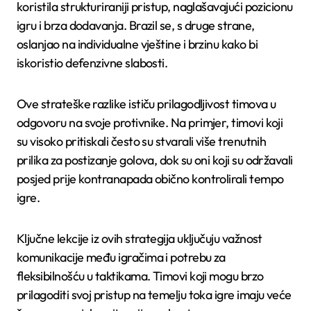
koristila strukturiraniji pristup, naglašavajući pozicionu
igru i brza dodavanja. Brazil se, s druge strane,
oslanjao na individualne vještine i brzinu kako bi
iskoristio defenzivne slabosti.
Ove strateške razlike ističu prilagodljivost timova u
odgovoru na svoje protivnike. Na primjer, timovi koji
su visoko pritiskali često su stvarali više trenutnih
prilika za postizanje golova, dok su oni koji su održavali
posjed prije kontranapada obično kontrolirali tempo
igre.
Ključne lekcije iz ovih strategija uključuju važnost
komunikacije među igračima i potrebu za
fleksibilnošću u taktikama. Timovi koji mogu brzo
prilagoditi svoj pristup na temelju toka igre imaju veće