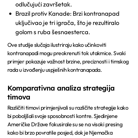
odlučujući završetak.
Brazil protiv Kanade: Brzi kontranapad
uključivao je tri igrača, što je rezultiralo
golom s ruba šesnaesterca.
Ove studije slučaja ilustriraju kako učinkoviti
kontranapadi mogu preokrenuti tok utakmice. Svaki
primjer pokazuje važnost brzine, preciznosti i timskog
rada u izvođenju uspješnih kontranapada.
Komparativna analiza strategija
timova
Različiti timovi primjenjivali su različite strategije kako
bi poboljšali svoje sposobnosti kontre. Sjedinjene
Američke Države fokusirale su se na visoki presing
kako bi brzo povratile posjed, dok je Njemačka