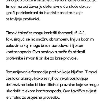
timovima održavanje defenzivne čvrstoće dok su
igrači pozicionirani da iskoriste prostore koje
ostavljaju protivnici.
Timovi također mogu koristiti formaciju 5-4-1,
fokusirajući se na snažnu obrambenu liniju s bočnim
bekovima koji mogu brzo napredovati tijekom
kontranapada. Ova postavka može frustrirati
protivnike i stvoriti prilike za brze provale.
Razumijevanje formacije protivnika je ključno. Timovi
često analiziraju kako se njihovi rivali postavljaju
defenzivno kako bi identificirali praznine koje se mogu
iskoristiti tijekom kontranapada. Ova taktička svijest
je vitalna za uspješnu provedbu.