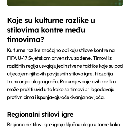
Koje su kulturne razlike u
stilovima kontre među
timovima?
Kulturne razlike značajno oblikuju stilove kontre na
FIFA U-17 Svjetskom prvenstvu za žene. Timovi iz
različitih regija usvajaju jedinstvene taktike koje su pod
utjecajem njihovih povijesnih stilova igre, filozofija
treniranja i uloga igrača. Razumijevanje ovih razlika
može pružiti uvid u to kako se timovi prilagođavaju
protivnicima i ispunjavaju očekivanja navijača.
Regionalni stilovi igre
Regionalni stilovi igre igraju ključnu ulogu u tome kako