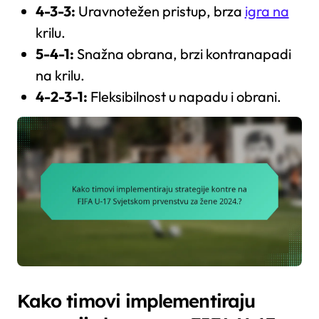
4-3-3:
Uravnotežen pristup, brza
igra na
krilu.
5-4-1:
Snažna obrana, brzi kontranapadi
na krilu.
4-2-3-1:
Fleksibilnost u napadu i obrani.
Kako timovi implementiraju