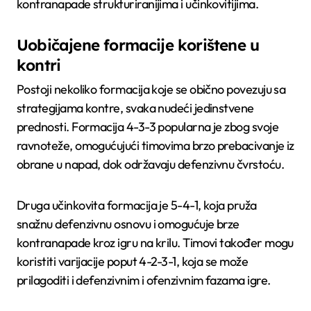
kontranapade strukturiranijima i učinkovitijima.
Uobičajene formacije korištene u
kontri
Postoji nekoliko formacija koje se obično povezuju sa
strategijama kontre, svaka nudeći jedinstvene
prednosti. Formacija 4-3-3 popularna je zbog svoje
ravnoteže, omogućujući timovima brzo prebacivanje iz
obrane u napad, dok održavaju defenzivnu čvrstoću.
Druga učinkovita formacija je 5-4-1, koja pruža
snažnu defenzivnu osnovu i omogućuje brze
kontranapade kroz igru na krilu. Timovi također mogu
koristiti varijacije poput 4-2-3-1, koja se može
prilagoditi i defenzivnim i ofenzivnim fazama igre.