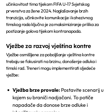
učinkovitost tima tijekom FIFA U-17 Svjetskog
prvenstva za žene 2024. Naglašavanje brzih
tranzicija, učinkovite komunikacije i kohezivnog
timskog rada ključno je za maksimiziranje prilika za
postizanje golova tijekom kontranapada.
Vježbe za razvoj vještina kontre
Vježbe osmišljene za poboljšanje vještina kontre
trebaju se fokusirati na brzinu, donošenje odluka i
timski rad. Treneri mogu implementirati sljedeće
vježbe:
Vježba brze provale:
Postavite scenarij u
kojem su braniči nadjačani. To potiče
napadače da donose brze odluke i