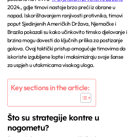
2024., gdje timovi nastoje brzo preći iz obrane u
napad. Iskorištavanjem ranjivosti protivnika, timovi
poput Sjedinjenih Američkih Država, Njemačke i
Brazila pokazali su kako učinkovito timsko djelovanje i
brzina mogu dovesti do ključnih prilika za postizanje
golova. Ovaj taktički pristup omogućuje timovima da
iskoriste izgubljene lopte i maksimiziraju svoje šanse
za uspjeh u utakmicama visokog uloga.
Key sections in the article:
Što su strategije kontre u
nogometu?