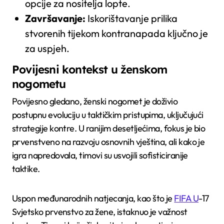
opcije za nositelja lopte.
Završavanje:
Iskorištavanje prilika
stvorenih tijekom kontranapada ključno je
za uspjeh.
Povijesni kontekst u ženskom
nogometu
Povijesno gledano, ženski nogomet je doživio
postupnu evoluciju u taktičkim pristupima, uključujući
strategije kontre. U ranijim desetljećima, fokus je bio
prvenstveno na razvoju osnovnih vještina, ali kako je
igra napredovala, timovi su usvojili sofisticiranije
taktike.
Uspon međunarodnih natjecanja, kao što je
FIFA U
-17
Svjetsko prvenstvo za žene, istaknuo je važnost