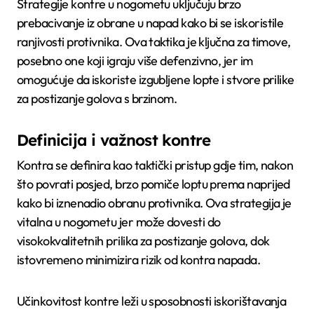
Strategije kontre u nogometu uključuju brzo
prebacivanje iz obrane u napad kako bi se iskoristile
ranjivosti protivnika. Ova taktika je ključna za timove,
posebno one koji igraju više defenzivno, jer im
omogućuje da iskoriste izgubljene lopte i stvore prilike
za postizanje golova s brzinom.
Definicija i važnost kontre
Kontra se definira kao taktički pristup gdje tim, nakon
što povrati posjed, brzo pomiče loptu prema naprijed
kako bi iznenadio obranu protivnika. Ova strategija je
vitalna u nogometu jer može dovesti do
visokokvalitetnih prilika za postizanje golova, dok
istovremeno minimizira rizik od kontra napada.
Učinkovitost kontre leži u sposobnosti iskorištavanja